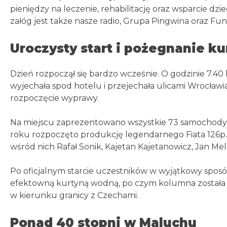
pieniędzy na leczenie, rehabilitację oraz wsparcie
załóg jest także nasze radio, Grupa Pingwina oraz Fu
Uroczysty start i pożegnanie k
Dzień rozpoczął się bardzo wcześnie. O godzinie 7.4
wyjechała spod hotelu i przejechała ulicami Wrocławia 
rozpoczęcie wyprawy.
Na miejscu zaprezentowano wszystkie 73 samochody – 
roku rozpoczęto produkcję legendarnego Fiata 126p. 
wśród nich Rafał Sonik, Kajetan Kajetanowicz, Jan Mela 
Po oficjalnym starcie uczestników w wyjątkowy sposó
efektowną kurtyną wodną, po czym kolumna została 
w kierunku granicy z Czechami.
Ponad 40 stopni w Maluchu