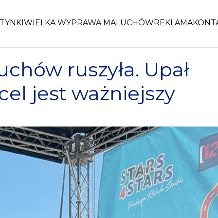
TYNKI
WIELKA WYPRAWA MALUCHÓW
REKLAMA
KONT
chów ruszyła. Upał
 cel jest ważniejszy