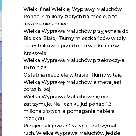
Wielki finał Wielkiej Wyprawy Maluchów.
Ponad 2 miliony złotych na mecie, a to
jeszcze nie koniec
Wielka Wyprawa Maluchów przyjechała do
Bielska-Białej. Tłumy mieszkańców witały
uczestników, a przed nimi wielki finał w
Krakowie
Wielka Wyprawa Maluchów przekroczyła
1,5 mln zł!
Ostatnia niedziela w trasie. Tłumy witają
Wielką Wyprawę Maluchów, a meta jest
coraz bliżej
Wielka Wyprawa Maluchów się nie
zatrzymuje. Na liczniku już ponad 1,3
miliona złotych, a pomaganie nabiera
rozpędu
Przejechali przez Olsztyn i… zatrzymali
ruch. Wielka Wyprawa Maluchów jedzie